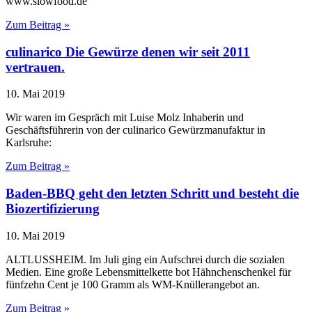
www.slowfood.de
Zum Beitrag »
culinarico Die Gewürze denen wir seit 2011
vertrauen.
10. Mai 2019
Wir waren im Gespräch mit Luise Molz Inhaberin und
Geschäftsführerin von der culinarico Gewürzmanufaktur in
Karlsruhe:
Zum Beitrag »
Baden-BBQ geht den letzten Schritt und besteht die
Biozertifizierung
10. Mai 2019
ALTLUSSHEIM. Im Juli ging ein Aufschrei durch die sozialen
Medien. Eine große Lebensmittelkette bot Hähnchenschenkel für
fünfzehn Cent je 100 Gramm als WM-Knüllerangebot an.
Zum Beitrag »