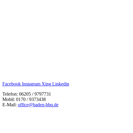
Facebook
Instagram
Xing
Linkedin
Telefon: 06205 / 9797731
Mobil: 0170 / 9373438
E-Mail:
office@baden-bbq.de