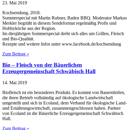
23. Mai 2019
Kochsendung, 2018.
Sommerspecial mit Martin Rubner, Baden BBQ. Moderator Markus
Merkler begrüßt in diesem Sendeformat regelmäßig Profis und
Hobbyköche aus der Region.
Im diesjährigen Sommerspecial dreht sich alles um Grillen, Fleisch
und Bio-Qualität.
Rezepte und weitere Infos unter www.facebook.de/kochsendung
Zum Beitrag »
Bio – Fleisch von der Bäuerlichen
Erzeugergemeinschaft Schwäbisch Hall
14. Mai 2019
Biofleisch ist ein besonderes Produkt. Es kommt von Bauernhöfen,
die ihren Betrieb vollständig auf ökologische Landwirtschaft
umgestellt und sich in Ecoland, dem Verband für ökologische Land-
und Ernährungswirtschaft, zusammengeschlossen haben. Partner
von Ecoland ist die Bäuerliche Erzeugergemeinschaft Schwäbisch
Hall.
Zum Beitrag »