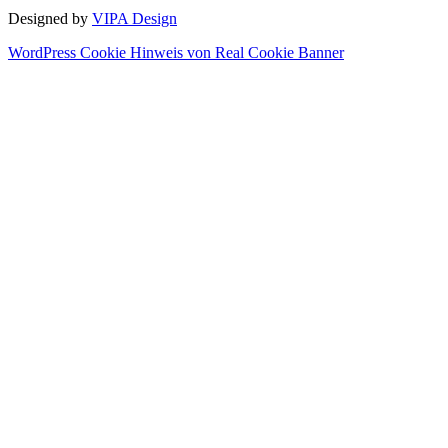
Designed by
VIPA Design
WordPress Cookie Hinweis von Real Cookie Banner