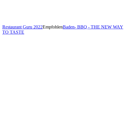
Restaurant Guru 2022
Empfohlen
Baden- BBQ - THE NEW WAY
TO TASTE