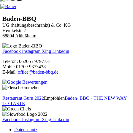
Baden-BBQ
UG (haftungsbeschränkt) & Co. KG
Heinkelstr. 7
68804 Altlußheim
Facebook
Instagram
Xing
Linkedin
Telefon: 06205 / 9797731
Mobil: 0170 / 9373438
E-Mail:
office@baden-bbq.de
Restaurant Guru 2022
Empfohlen
Baden- BBQ - THE NEW WAY
TO TASTE
Facebook
Instagram
Xing
Linkedin
Datenschutz