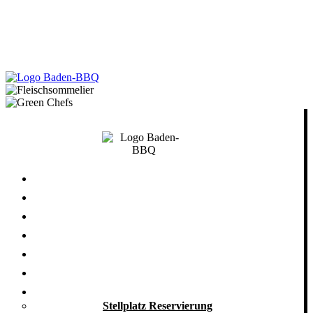
Startseite
Nachhaltigkeit
Grill-Blog
Grill-Seminare
Grill-Events
Grill-Catering
Take Away
Stellplatz Reservierung