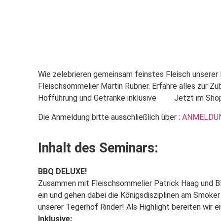
Alle Seminare
Wie zelebrieren gemeinsam feinstes Fleisch unserer
Fleischsommelier Martin Rubner. Erfahre alles zur Z
Hofführung und Getränke inklusive
Jetzt im Sh
Die Anmeldung bitte ausschließlich über :
ANMELDU
Inhalt des Seminars:
BBQ DELUXE!
Zusammen mit Fleischsommelier Patrick Haag und BB
ein und gehen dabei die Königsdisziplinen am Smoker 
unserer Tegerhof Rinder! Als Highlight bereiten wir 
Inklusive: