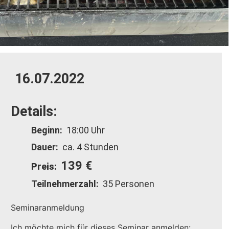
16.07.2022
Details:
Beginn:
18:00 Uhr
Dauer:
ca. 4 Stunden
139 €
Preis:
Teilnehmerzahl:
35 Personen
Seminaranmeldung
Ich möchte mich für dieses Seminar anmelden: