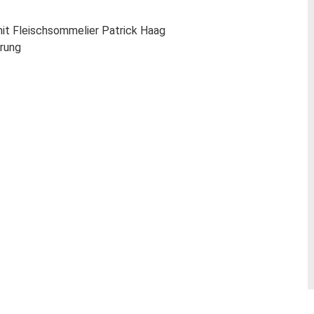
mit Fleischsommelier Patrick Haag
hrung