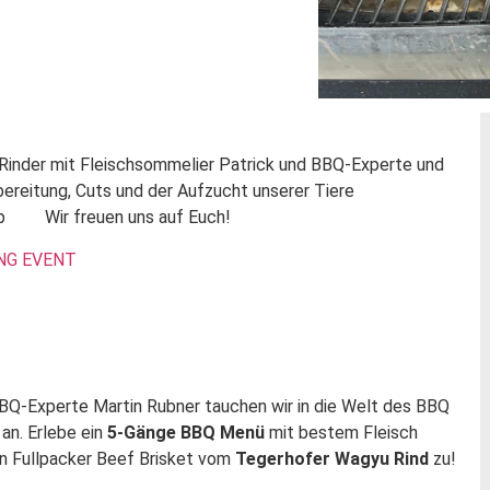
 Rinder mit Fleischsommelier Patrick und BBQ-Experte und
ubereitung, Cuts und der Aufzucht unserer Tiere
op
Wir freuen uns auf Euch!
NG EVENT
Q-Experte Martin Rubner tauchen wir in die Welt des BBQ
an. Erlebe ein
5-Gänge BBQ Menü
mit bestem Fleisch
ein Fullpacker Beef Brisket vom
Tegerhofer Wagyu Rind
zu!