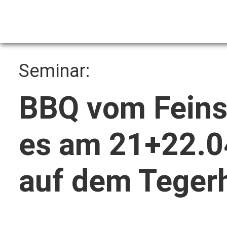
Seminar:
BBQ vom Feins
es am 21+22.0
auf dem Teger