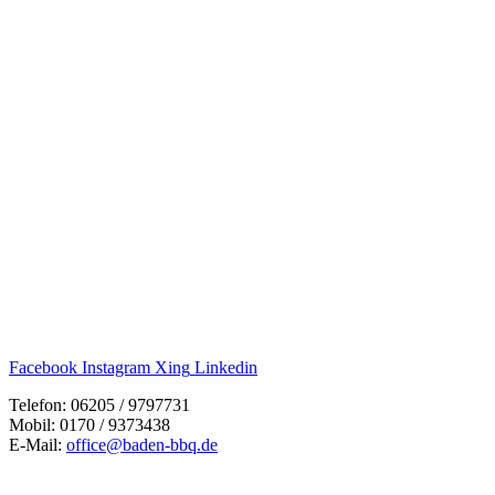
Facebook
Instagram
Xing
Linkedin
Telefon: 06205 / 9797731
Mobil: 0170 / 9373438
E-Mail:
office@baden-bbq.de