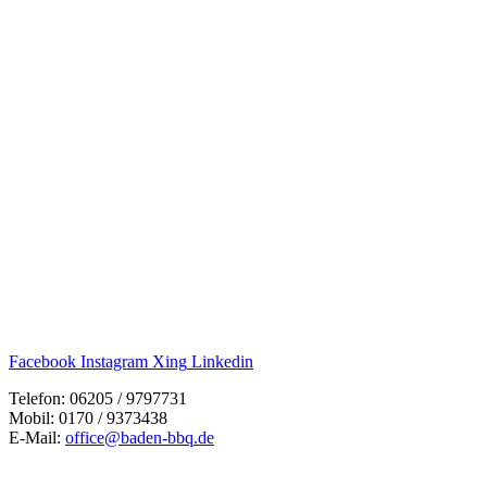
Facebook
Instagram
Xing
Linkedin
Telefon: 06205 / 9797731
Mobil: 0170 / 9373438
E-Mail:
office@baden-bbq.de