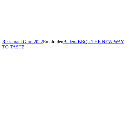
Restaurant Guru 2022
Empfohlen
Baden- BBQ - THE NEW WAY
TO TASTE