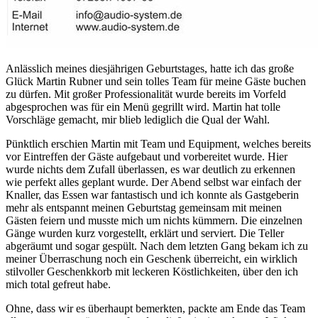
Anlässlich meines diesjährigen Geburtstages, hatte ich das große
Glück Martin Rubner und sein tolles Team für meine Gäste buchen
zu dürfen. Mit großer Professionalität wurde bereits im Vorfeld
abgesprochen was für ein Menü gegrillt wird. Martin hat tolle
Vorschläge gemacht, mir blieb lediglich die Qual der Wahl.
Pünktlich erschien Martin mit Team und Equipment, welches bereits
vor Eintreffen der Gäste aufgebaut und vorbereitet wurde. Hier
wurde nichts dem Zufall überlassen, es war deutlich zu erkennen
wie perfekt alles geplant wurde. Der Abend selbst war einfach der
Knaller, das Essen war fantastisch und ich konnte als Gastgeberin
mehr als entspannt meinen Geburtstag gemeinsam mit meinen
Gästen feiern und musste mich um nichts kümmern. Die einzelnen
Gänge wurden kurz vorgestellt, erklärt und serviert. Die Teller
abgeräumt und sogar gespült. Nach dem letzten Gang bekam ich zu
meiner Überraschung noch ein Geschenk überreicht, ein wirklich
stilvoller Geschenkkorb mit leckeren Köstlichkeiten, über den ich
mich total gefreut habe.
Ohne, dass wir es überhaupt bemerkten, packte am Ende das Team