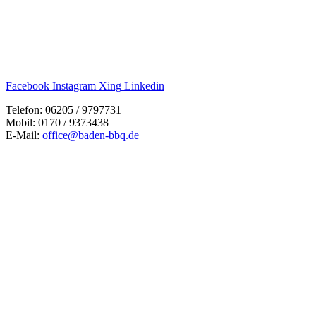
Facebook
Instagram
Xing
Linkedin
Telefon: 06205 / 9797731
Mobil: 0170 / 9373438
E-Mail:
office@baden-bbq.de