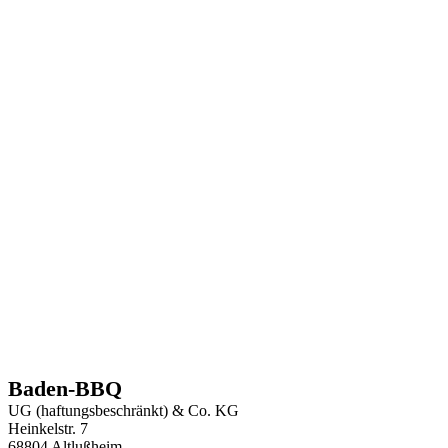
Baden-BBQ
UG (haftungsbeschränkt) & Co. KG
Heinkelstr. 7
68804 Altlußheim