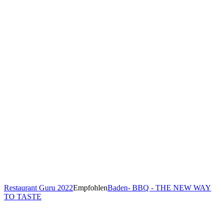
Restaurant Guru 2022
Empfohlen
Baden- BBQ - THE NEW WAY
TO TASTE